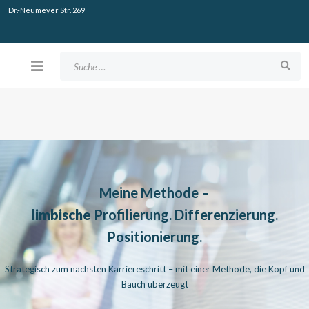
Dr.-Neumeyer Str. 269
Suchen
Meine Methode –
limbische
Profilierung. Differenzierung.
Positionierung.
Strategisch zum nächsten Karriereschritt – mit einer Methode, die Kopf und
Bauch überzeugt