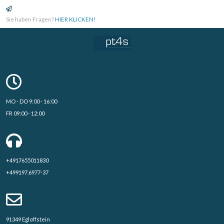
Sie haben Fragen?
HIER KLICKEN!
MO - DO 9:00 - 16:00
FR 09:00 - 12:00
+4917655011830
+499197.6977-37
91349 Egloffstein