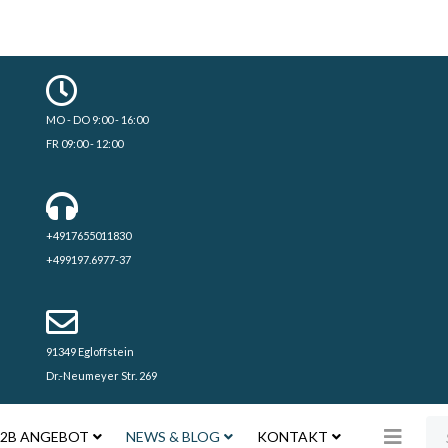
MO - DO 9:00 - 16:00
FR 09:00 - 12:00
+4917655011830
+499197.6977-37
91349 Egloffstein
Dr.-Neumeyer Str. 269
Su
2B ANGEBOT
NEWS & BLOG
KONTAKT