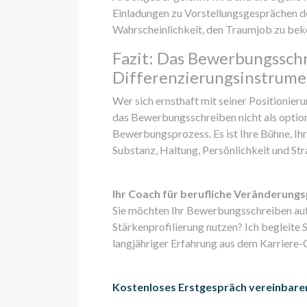
Einladungen zu Vorstellungsgesprächen deu
Wahrscheinlichkeit, den Traumjob zu be
Fazit: Das Bewerbungsschr
Differenzierungsinstrume
Wer sich ernsthaft mit seiner Positionieru
das Bewerbungsschreiben nicht als option
Bewerbungsprozess. Es ist Ihre Bühne, Ihr
Substanz, Haltung, Persönlichkeit und Str
Ihr Coach für berufliche Veränderung
Sie möchten Ihr Bewerbungsschreiben auf 
Stärkenprofilierung nutzen? Ich begleite
langjähriger Erfahrung aus dem Karriere-
Kostenloses Erstgespräch vereinbare