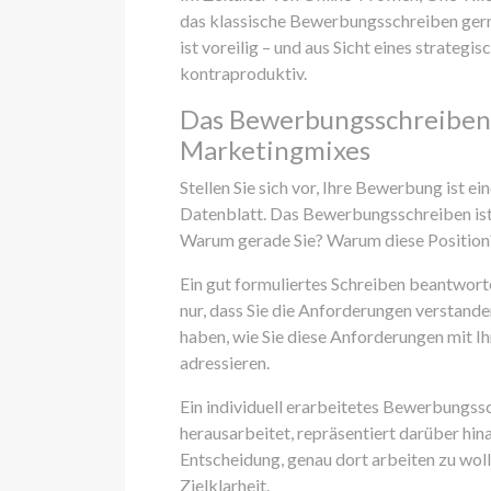
das klassische Bewerbungsschreiben gerne
ist voreilig – und aus Sicht eines strate
kontraproduktiv.
Das Bewerbungsschreiben a
Marketingmixes
Stellen Sie sich vor, Ihre Bewerbung ist e
Datenblatt. Das Bewerbungsschreiben ist 
Warum gerade Sie? Warum diese Positio
Ein gut formuliertes Schreiben beantwortet 
nur, dass Sie die Anforderungen verstande
haben, wie Sie diese Anforderungen mit I
adressieren.
Ein individuell erarbeitetes Bewerbungs
herausarbeitet, repräsentiert darüber hin
Entscheidung, genau dort arbeiten zu wol
Zielklarheit.