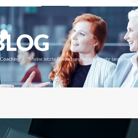
BLOG
-Coaching
"Meine letzte Bewerbung ist schon sehr lange her ..." -