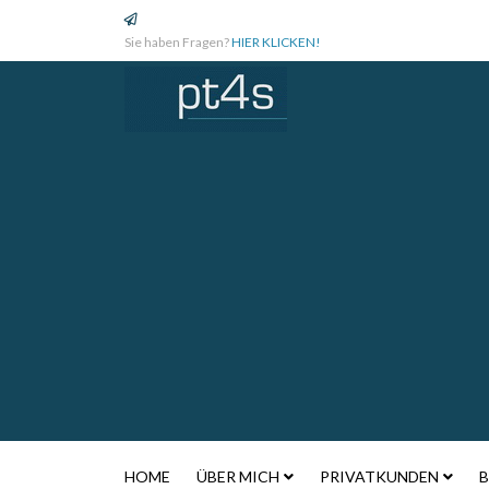
Sie haben Fragen?
HIER KLICKEN!
HOME
ÜBER MICH
PRIVATKUNDEN
B