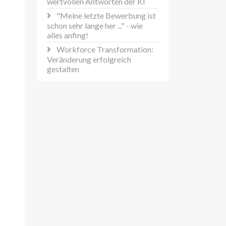
wertvollen Antworten der KI
"Meine letzte Bewerbung ist
schon sehr lange her ..." - wie
alles anfing!
Workforce Transformation:
Veränderung erfolgreich
gestalten