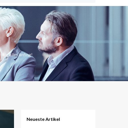
 wie alles anfing!
Neueste Artikel