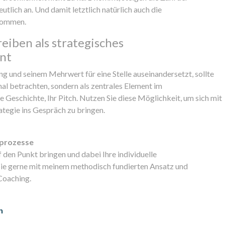
tlich an. Und damit letztlich natürlich auch die
kommen.
eiben als strategisches
nt
ng und seinem Mehrwert für eine Stelle auseinandersetzt, sollte
al betrachten, sondern als zentrales Element im
e Geschichte, Ihr Pitch. Nutzen Sie diese Möglichkeit, um sich mit
ategie ins Gespräch zu bringen.
sprozesse
den Punkt bringen und dabei Ihre individuelle
 Sie gerne mit meinem methodisch fundierten Ansatz und
Coaching.
n