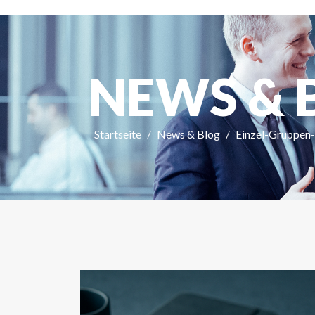
NEWS & 
Startseite
News & Blog
Einzel-Gruppen