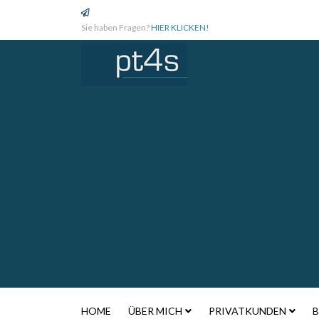
Sie haben Fragen?
HIER KLICKEN!
HOME
ÜBER MICH
PRIVATKUNDEN
B