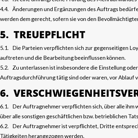
4.4. Änderungen und Ergänzungen des Auftrags bedürfen 
werden dem gerecht, sofern sie von den Bevollmächtigten
5. TREUEPFLICHT
5.1. Die Parteien verpflichten sich zur gegenseitigen Loy
auftreten und die Bearbeitung beeinflussen können.
5.2. Zu unterlassen ist insbesondere die Einstellung od
Auftragsdurchführung tätig sind oder waren, vor Ablau
6. VERSCHWIEGENHEITSVE
6.1. Der Auftragnehmer verpflichten sich, über alle ih
über alle sonstigen geschäftlichen bzw. betrieblichen T
6.2. Der Auftragnehmer ist verpflichtet, Dritte entsprec
Tätigkeiten herangezogen werden.