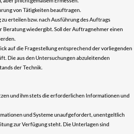
m, aber pflichtgemäßem Ermessen.
rung von Tätigkeiten beauftragen.
zu erteilen bzw. nach Ausführung des Auftrags
er Beratung wiedergibt. Soll der Auftragnehmer einen
werden.
ick auf die Fragestellung entsprechend der vorliegenden
üft. Die aus den Untersuchungen abzuleitenden
tands der Technik.
zen und ihm stets die erforderlichen Informationen und
ormationen und Systeme unaufgefordert, unentgeltlich
itung zur Verfügung steht. Die Unterlagen sind