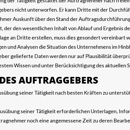
g der Tätigkeit gestaltet der Auftragnehmer nach freie
bers nicht unterworfen. Er kann Dritte mit der Durchfüh
hmer Auskunft über den Stand der Auftragsdurchführung 
t, der den wesentlichen Inhalt von Ablauf und Ergebnis d
lage an Dritte erstellen, muss dies gesondert vereinbart 
gen und Analysen die Situation des Unternehmens im Hinbl
er gelieferte Daten werden nur auf Plausibilität überpr
stem Wissen und unter Berücksichtigung des aktuellen S
 DES AUFTRAGGEBERS
übung seiner Tätigkeit nach besten Kräften zu unterstüt
usübung seiner Tätigkeit erforderlichen Unterlagen, Inf
uftragnehmer noch eine angemessene Zeit zu deren Bearbe