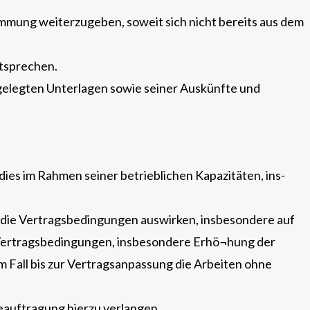
immung weiterzugeben, soweit sich nicht bereits aus dem
tsprechen.
rgelegten Unterlagen sowie seiner Auskünfte und
ies im Rahmen seiner betrieblichen Kapazitäten, ins-
 die Vertragsbedingungen auswirken, insbesondere auf
 Vertragsbedingungen, insbesondere Erhö¬hung der
m Fall bis zur Vertragsanpassung die Arbeiten ohne
auftragung hierzu verlangen.