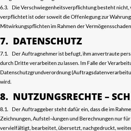
6.3. Die Verschwiegenheitsverpflichtung besteht nicht, w
verpflichtet ist oder soweit die Offenlegung zur Wahrung
Mitwirkungspflichten im Rahmen der Vermögensschadenh
7. DATENSCHUTZ
7.1. Der Auftragnehmer ist befugt, ihm anvertraute p
durch Dritte verarbeiten zu lassen. Im Falle der Verarbe
Datenschutzgrundverordnung (Auftragsdatenverarbeitung) 
wird.
8. NUTZUNGSRECHTE – SCH
8.1. Der Auftraggeber steht dafür ein, dass die im Rah
Zeichnungen, Aufstel¬lungen und Berechnungen nur für d
vervielfältigt, bearbeitet, übersetzt, nachgedruckt, we