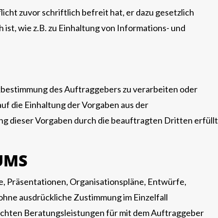
t zuvor schriftlich befreit hat, er dazu gesetzlich
ist, wie z.B. zu Einhaltung von Informations- und
kbestimmung des Auftraggebers zu verarbeiten oder
auf die Einhaltung der Vorgaben aus der
g dieser Vorgaben durch die beauftragten Dritten erfüllt
UMS
e, Präsentationen, Organisationspläne, Entwürfe,
hne ausdrückliche Zustimmung im Einzelfall
rachten Beratungsleistungen für mit dem Auftraggeber