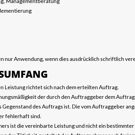
ung, Managementberatung
mplementierung
 nur Anwendung, wenn dies ausdrücklich schriftlich ver
GSUMFANG
Leistung richtet sich nach dem erteilten Auftrag.
Ordnungsmäßigkeit der durch den Auftraggeber dem Auftr
s Gegenstand des Auftrags ist. Die vom Auftraggeber ang
er fehlerhaft sind.
s ist die vereinbarte Leistung und nicht ein bestimmter 