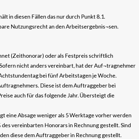
t in diesen Fällen das nur durch Punkt 8.1.
agbare Nutzungsrecht an den Arbeitsergebnis¬sen.
et (Zeithonorar) oder als Festpreis schriftlich
. Sofern nicht anders vereinbart, hat der Auf¬tragnehmer
Achtstundentag bei fünf Arbeitstagen je Woche.
s Auftragnehmers. Diese ist dem Auftraggeber bei
eise auch für das folgende Jahr. Übersteigt die
olgt eine Absage weniger als 5 Werktage vorher werden
des vereinbarten Honorars in Rechnung gestellt. Sind
rden diese dem Auftraggeber in Rechnung gestellt.