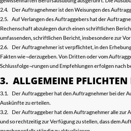
gewissenhaften Berufsausübung ausgeführt. Die Ausübun
2.4. Der Auftragnehmer ist den Weisungen des Auftragge
2.5. Auf Verlangen des Auftraggebers hat der Auftragne
Rechenschaft abzulegen durch einen schriftlichen Berich
umfassenden, schriftlichen Bericht, insbesondere zur Vor
2.6. Der Auftragnehmer ist verpflichtet, in den Erhebun
Fakten wie¬derzugeben. Von Dritten oder vom Auftraggeb
Schlussfolge¬rungen und Empfehlungen erfolgen nach be
3. ALLGEMEINE PFLICHTEN
3.1. Der Auftraggeber hat den Auftragnehmer bei der Aus
Auskünfte zu erteilen.
3.2. Der Auftraggeber hat dem Auftragnehmer alle zur A
und so rechtzeitig zur Verfügung zu stellen, dass dem A
gegebenenfalls ständig zu aktualisieren.