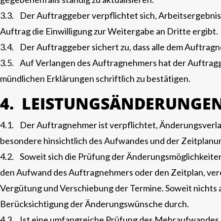
3.3. Der Auftraggeber verpflichtet sich, Arbeitsergebni
Auftrag die Einwilligung zur Weitergabe an Dritte ergibt.
3.4. Der Auftraggeber sichert zu, dass alle dem Auftr
3.5. Auf Verlangen des Auftragnehmers hat der Auftragge
mündlichen Erklärungen schriftlich zu bestätigen.
4. LEISTUNGSÄNDERUNGE
4.1. Der Auftragnehmer ist verpflichtet, Änderungsverla
besondere hinsichtlich des Aufwandes und der Zeitplanun
4.2. Soweit sich die Prüfung der Änderungsmöglichkeite
den Aufwand des Auftragnehmers oder den Zeitplan, ve
Vergütung und Verschiebung der Termine. Soweit nichts a
Berücksichtigung der Änderungswünsche durch.
4.3. Ist eine umfangreiche Prüfung des Mehraufwandes 