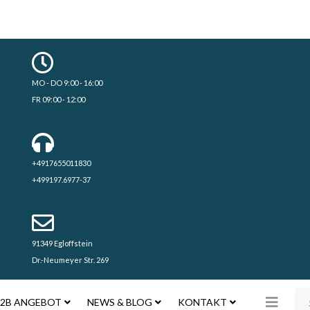
MO - DO 9:00 - 16:00
FR 09:00 - 12:00
+4917655011830
+499197.6977-37
91349 Egloffstein
Dr.-Neumeyer Str. 269
Su
2B ANGEBOT
NEWS & BLOG
KONTAKT