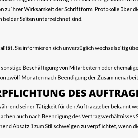
zu ihrer Wirksamkeit der Schriftform. Protokolle über 
 beider Seiten unterzeichnet sind.
alität. Sie informieren sich unverzüglich wechselseitig üb
er sonstige Beschäftigung von Mitarbeitern oder ehemalig
f von zwölf Monaten nach Beendigung der Zusammenarbeit
RPFLICHTUNG DES AUFTRA
m während seiner Tätigkeit für den Auftraggeber bekannt
atsachen auch nach Beendigung des Vertragsverhältnisses 
hend Absatz 1 zum Stillschweigen zu verpflichtet, wenn d