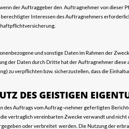
enn der Auftraggeber den Auftragnehmer von dieser Pflich
 berechtigter Interessen des Auftragnehmers erforderlich 
aftpflichtversicherung.
ersonenbezogene und sonstige Daten im Rahmen der Zwec
itung der Daten durch Dritte hat der Auftragnehmer diese 
zu verpflichten bzw. sicherzustellen, dass die Einhaltun
UTZ DES GEISTIGEN EIGENT
men des Auftrags vom Auftrag¬nehmer gefertigten Bericht
ie vertraglich vereinbarten Zwecke verwandt und nicht o
itergegeben oder verbreitet werden. Die Nutzung der erb