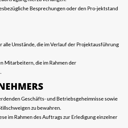
diesbezügliche Besprechungen oder den Pro-jektstand
er alle Umstände, die im Verlauf der Projektausführung
en Mitarbeitern, die im Rahmen der
.
GNEHMERS
 werdenden Geschäfts- und Betriebsgeheimnisse sowie
Stillschweigen zu bewahren.
iese im Rahmen des Auftrags zur Erledigung einzelner