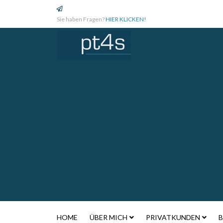
Sie haben Fragen?
HIER KLICKEN!
HOME
ÜBER MICH
PRIVATKUNDEN
B