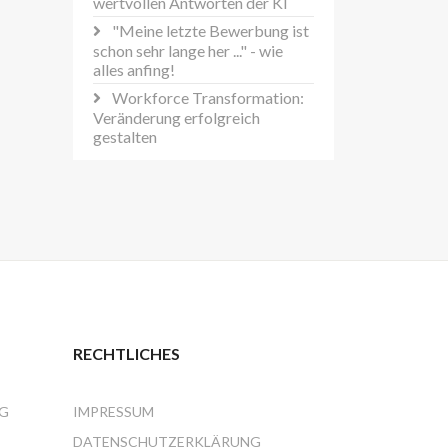
wertvollen Antworten der KI
"Meine letzte Bewerbung ist
schon sehr lange her ..." - wie
alles anfing!
Workforce Transformation:
Veränderung erfolgreich
gestalten
RECHTLICHES
NG
IMPRESSUM
DATENSCHUTZERKLÄRUNG