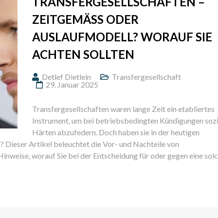
TRANSFERGESELLSCHAFTEN –
ZEITGEMÄSS ODER A
USLAUFMODELL? WORAUF SIE A
CHTEN SOLLTEN
Detlef Dietlein
Transfergesellschaft
29. Januar 2025
Transfergesellschaften waren lange Zeit ein etabliertes
Instrument, um bei betriebsbedingten Kündigungen sozi
Härten abzufedern. Doch haben sie in der heutigen
 Dieser Artikel beleuchtet die Vor- und Nachteile von
Hinweise, worauf Sie bei der Entscheidung für oder gegen eine sol