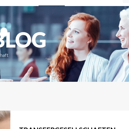
BLOG
chaft