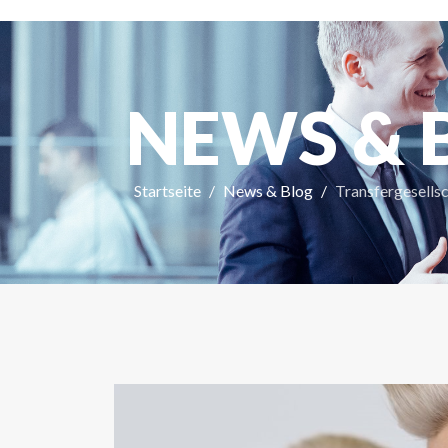
NEWS & 
Startseite
News & Blog
Transfergesells