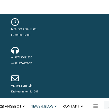
MO - DO 9:00 - 16:00
FR 09:00 - 12:00
+4917655011830
+499197.6977-37
91349 Egloffstein
Dr.-Neumeyer Str. 269
Su
2B ANGEBOT
NEWS & BLOG
KONTAKT