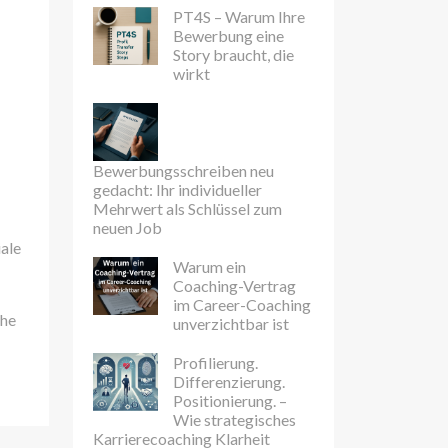
PT4S – Warum Ihre
Bewerbung eine
Story braucht, die
wirkt
Bewerbungsschreiben neu
gedacht: Ihr individueller
Mehrwert als Schlüssel zum
neuen Job
ale
Warum ein
Coaching-Vertrag
im Career-Coaching
che
unverzichtbar ist
Profilierung.
Differenzierung.
Positionierung. –
Wie strategisches
Karrierecoaching Klarheit